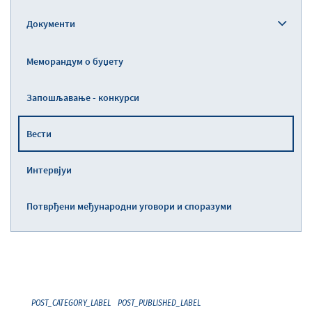
Документи
Меморандум о буџету
Запошљавање - конкурси
Вести
Интервјуи
Потврђени међународни уговори и споразуми
POST_CATEGORY_LABEL
POST_PUBLISHED_LABEL