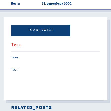
Вести
31. децембара 2000.
LOAD_VOICE
Тест
Тест
Тест
RELATED_POSTS