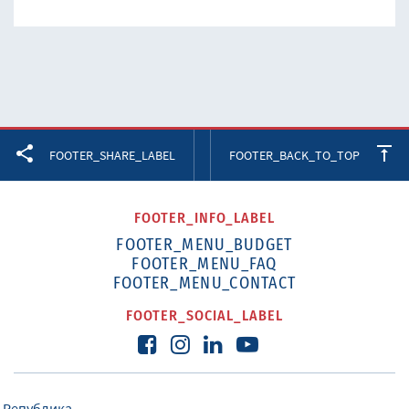
Facebook
Twitter
LinkedIn
FOOTER_SHARE_LABEL
FOOTER_BACK_TO_TOP
FOOTER_INFO_LABEL
FOOTER_MENU_BUDGET
FOOTER_MENU_FAQ
FOOTER_MENU_CONTACT
FOOTER_SOCIAL_LABEL