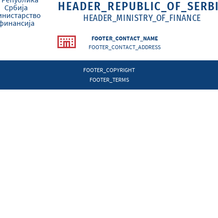
HEADER_REPUBLIC_OF_SERB
HEADER_MINISTRY_OF_FINANCE
FOOTER_CONTACT_NAME
FOOTER_CONTACT_ADDRESS
FOOTER_COPYRIGHT
FOOTER_TERMS