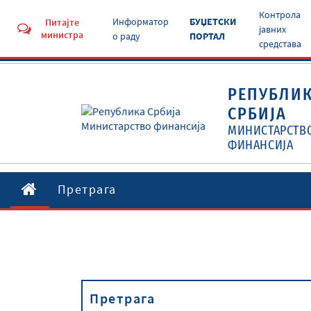
Контрола
Информатор
БУЏЕТСКИ
Питајте
јавних
министра
о раду
ПОРТАЛ
средстава
РЕПУБЛИ
СРБИЈА
МИНИСТАРСТВ
ФИНАНСИЈА
Претрага
Претрага