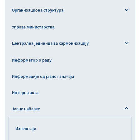
Организациона структура
Управе Министарства
Централна јединица за хармонизацију
Информатор о раду
Информације од јавног значаја
Интерна акта
Јавне набавке
Извештаји