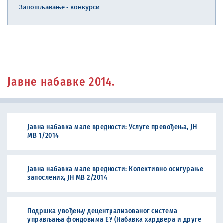
Запошљавање - конкурси
Јавне набавке 2014.
Јавна набавка мале вредности: Услуге превођења, ЈН
МВ 1/2014
Јавна набавка мале вредности: Колективно осигурање
запослених, ЈН МВ 2/2014
Подршка увођењу децентрализованог система
управљања фондовима ЕУ (Набавка хардвера и друге