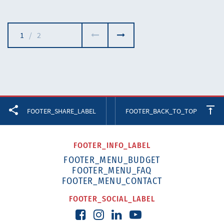
1
/
2
Facebook
Twitter
LinkedIn
FOOTER_SHARE_LABEL
FOOTER_BACK_TO_TOP
FOOTER_INFO_LABEL
FOOTER_MENU_BUDGET
FOOTER_MENU_FAQ
FOOTER_MENU_CONTACT
FOOTER_SOCIAL_LABEL