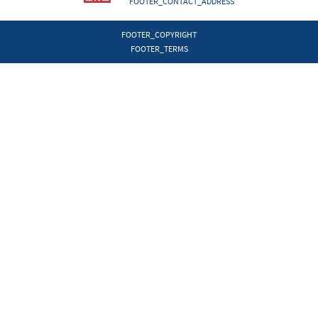
FOOTER_CONTACT_ADDRESS
FOOTER_COPYRIGHT
FOOTER_TERMS