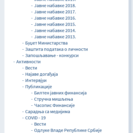
Јавне набавке 2018.
Јавне набавке 2017.
Јавне набавке 2016.
Јавне набавке 2015.
Јавне набавке 2014.
Јавне набавке 2013.
Буџет Министарства
Заштита података о личности
Запошљавање - конкурси
Активности
Вести
Најаве догађаја
Интервјуи
Публикације
Билтен јавних финансија
Стручна мишљења
Часопис Финансије
Сарадња са медијима
COVID - 19
Вести
Одлуке Владе Републике Србије