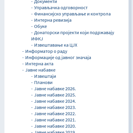
Документи
Управљaчка одговорност
Финансијско управљање и контрола
Интерна ревизија
Обуке
Донаторски пројекти који подржавају
ИФКЈ
Извештавање ка ЦЈХ
Информатор о раду
Информације од јавног значаја
Интерна акта
Јавне набавке
Извештаји
Планови
Јавне набавке 2026.
Јавне набавке 2025.
Јавне набавке 2024.
Јавне набавке 2023.
Јавне набавке 2022.
Јавне набавке 2021.
Јавне набавке 2020.
Јавне набавке 2019.