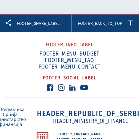
Facebook
Twitter
LinkedIn
FOOTER_SHARE_LABEL
FOOTER_BACK_TO_TOP
FOOTER_INFO_LABEL
FOOTER_MENU_BUDGET
FOOTER_MENU_FAQ
FOOTER_MENU_CONTACT
FOOTER_SOCIAL_LABEL
HEADER_REPUBLIC_OF_SERB
HEADER_MINISTRY_OF_FINANCE
FOOTER_CONTACT_NAME