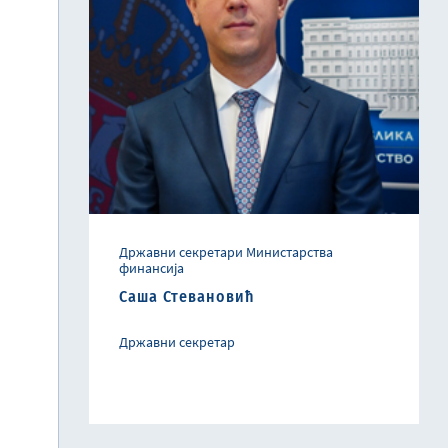
Државни секретари Министарства
финансија
Саша Стевановић
Државни секретар