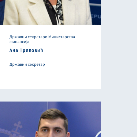
Државни секретари Министарства
финансија
Ана Триповић
Државни секретар