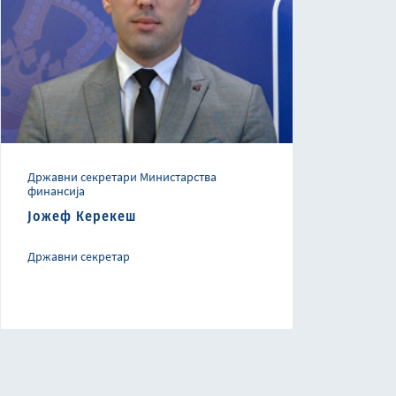
Државни секретари Министарства
финансија
Јожеф Керекеш
Државни секретар