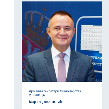
Државни секретари Министарства
финансија
Марко Јовановић