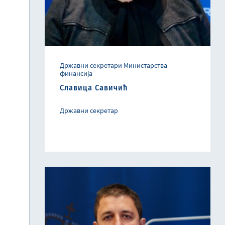
Државни секретари Министарства
финансија
Славица Савичић
Државни секретар