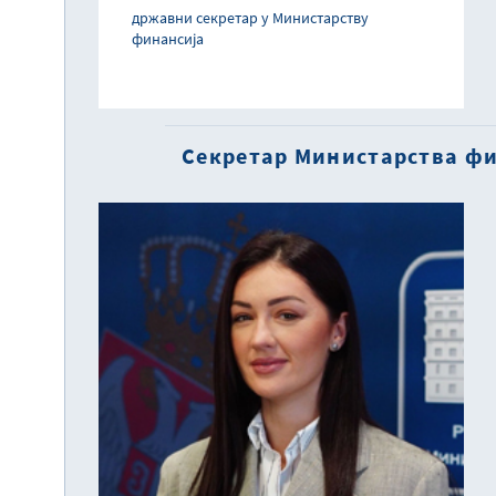
државни секретар у Министарству
финансија
Секретар Министарства ф