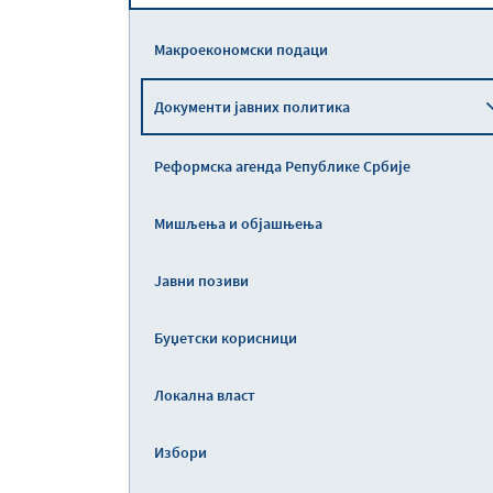
Макроекономски подаци
Документи јавних политика
Реформска агенда Републике Србије
Мишљења и објашњења
Јавни позиви
Буџетски корисници
Локална власт
Избори