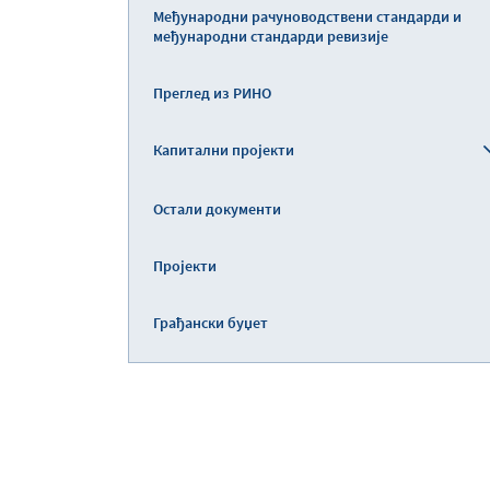
Међународни рачуноводствени стандарди и
међународни стандарди ревизије
Преглед из РИНО
Капитални пројекти
Остали документи
Пројекти
Грађански буџет