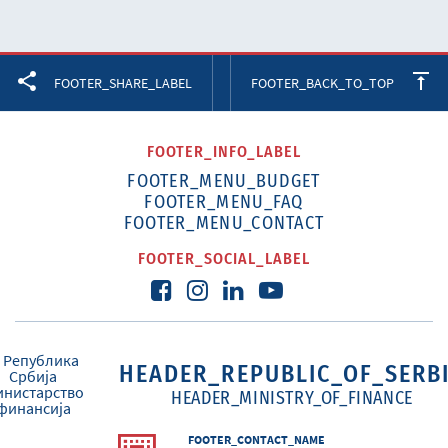
Facebook
Twitter
LinkedIn
FOOTER_SHARE_LABEL
FOOTER_BACK_TO_TOP
FOOTER_INFO_LABEL
FOOTER_MENU_BUDGET
FOOTER_MENU_FAQ
FOOTER_MENU_CONTACT
FOOTER_SOCIAL_LABEL
HEADER_REPUBLIC_OF_SERB
HEADER_MINISTRY_OF_FINANCE
FOOTER_CONTACT_NAME