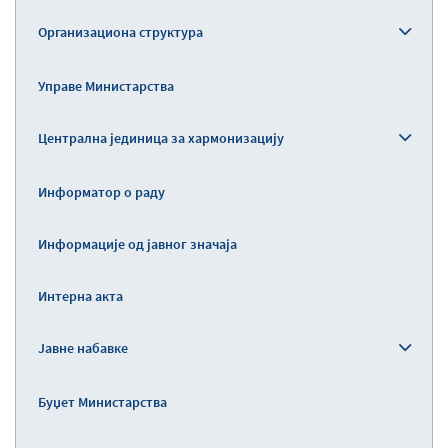
Организациона структура
Управе Министарства
Централна јединица за хармонизацију
Информатор о раду
Информације од јавног значаја
Интерна акта
Јавне набавке
Буџет Министарства