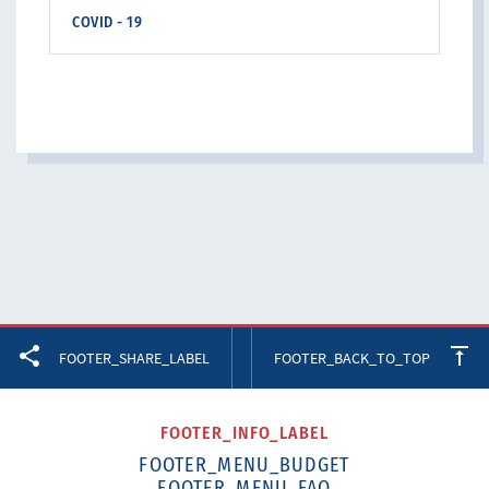
COVID - 19
Facebook
Twitter
LinkedIn
FOOTER_SHARE_LABEL
FOOTER_BACK_TO_TOP
FOOTER_INFO_LABEL
FOOTER_MENU_BUDGET
FOOTER_MENU_FAQ