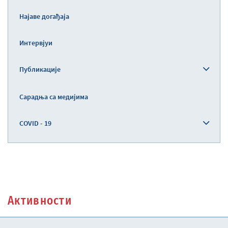
Најаве догађаја
Интервјуи
Публикације
Сарадња са медијима
COVID - 19
Активности