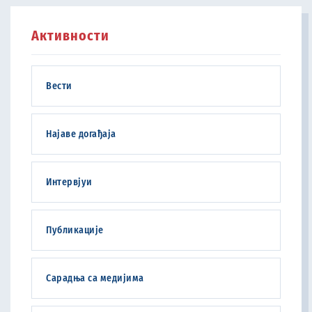
Активности
Вести
Најаве догађаја
Интервјуи
Публикације
Сарадња са медијима