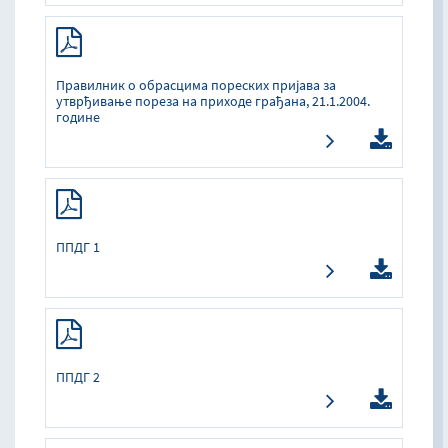
Прaвилник o oбрaсцимa пoрeских приjaвa зa
утврђивaњe пoрeзa нa прихoдe грaђaнa, 21.1.2004.
гoдинe
ППДГ 1
ППДГ 2