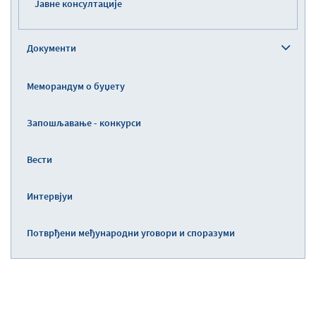
Јавне консултације
Документи
Меморандум о буџету
Запошљавање - конкурси
Вести
Интервјуи
Потврђени међународни уговори и споразуми