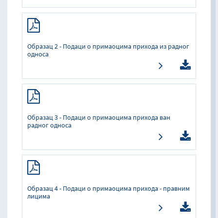
Образац 2 - Подаци о примаоцима прихода из радног
односа
Образац 3 - Подаци о примаоцима прихода ван
радног односа
Образац 4 - Подаци о примаоцима прихода - правним
лицима