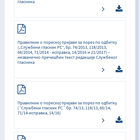
гласника
Правилник о пореској пријави за порез по одбитку
(„Службени гласник РС“, бр. 74/2013, 118/2013,
66/2014, 71/2014 - исправка, 14/2016 и 21/2017) –
незванично пречишћен текст редакције Службеног
гласника
Правилник о пореској пријави за порез по одбитку
(˝Службени гласник РС˝ бр. 74/13, 118/13, 66/14,
71/14-исправка, 14/16)