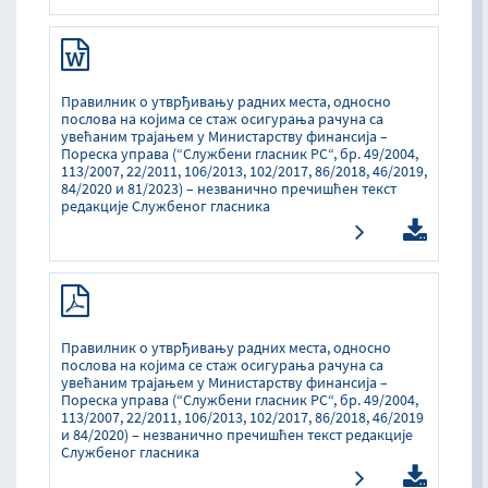
Правилник о утврђивању радних места, односно
послова на којима се стаж осигурања рачуна са
увећаним трајањем у Министарству финансија –
Пореска управа (“Службени гласник РС“, бр. 49/2004,
113/2007, 22/2011, 106/2013, 102/2017, 86/2018, 46/2019,
84/2020 и 81/2023) – незванично пречишћен текст
редакције Службеног гласника
Правилник о утврђивању радних места, односно
послова на којима се стаж осигурања рачуна са
увећаним трајањем у Министарству финансија –
Пореска управа (“Службени гласник РС“, бр. 49/2004,
113/2007, 22/2011, 106/2013, 102/2017, 86/2018, 46/2019
и 84/2020) – незванично пречишћен текст редакције
Службеног гласника