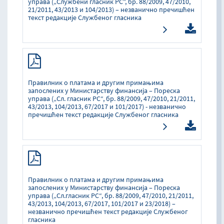
управа („Службени гласник РС", бр. 88/2009, 47/2010,
21/2011, 43/2013 и 104/2013) – незванично пречишћен
текст редакције Службеног гласника
Правилник о платама и другим примањима
запослених у Министарству финансија – Пореска
управа („Сл. гласник РС“, бр. 88/2009, 47/2010, 21/2011,
43/2013, 104/2013, 67/2017 и 101/2017) - незванично
пречишћен текст редакције Службеног гласника
Правилник о платама и другим примањима
запослених у Министарству финансија – Пореска
управа („Сл.гласник РС“, бр. 88/2009, 47/2010, 21/2011,
43/2013, 104/2013, 67/2017, 101/2017 и 23/2018) –
незванично пречишћен текст редакције Службеног
гласника