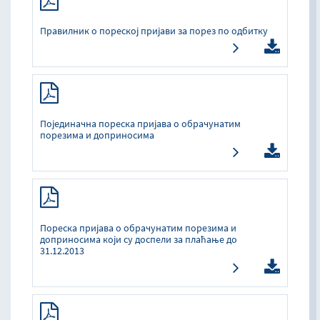
Правилник о пореској пријави за порез по одбитку
Појединачна пореска пријава о обрачунатим
порезима и доприносима
Пореска пријава о обрачунатим порезима и
доприносима који су доспели за плаћање до
31.12.2013