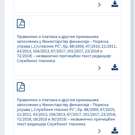
Правилник о платама и другим примањима
запослених у Министарству финансија – Пореска
управа („Сл.гласник РС“, бр. 88/2009, 47/2010, 21/2011,
43/2013, 104/2013, 67/2017, 101/2017, 23/2018 и
72/2018) – незванично пречишћен текст редакције
Службеног гласника
Правилник о платама и другим примањима
запослених у Министарству финансија – Пореска
управа („Службени гласник РС“, бр. 88/2009, 47/2010,
21/2011, 43/2013, 104/2013, 67/2017, 101/2017, 23/2018,
72/2018, 18/2019 и 30/2019) – незванично пречишћен
текст редакције Службеног гласника