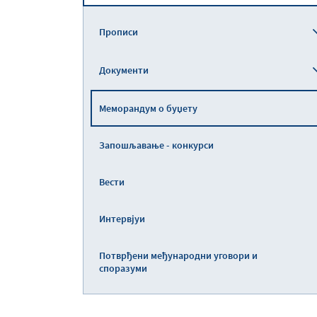
Прописи
Документи
Меморандум о буџету
Запошљавање - конкурси
Вести
Интервјуи
Потврђени међународни уговори и
споразуми