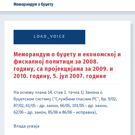
Меморандум о буџету
LOAD_VOICE
Меморандум о буџету и економској и
фискалној политици за 2008.
годину, са пројекцијама за 2009. и
2010. годину, 5. јул 2007. године
На основу члана 14. став 1. тачка 1) Закона о
буџетском систему (“Службени гласник РС“, бр. 9/02,
87/02, 61/05 – др. закон, 66/05, 101/05 – др. закон,
62/06 – др. закон, 85/06 и 86/06 – исправка),
Влада усваја