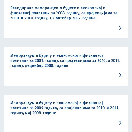
Ревидирани меморандум о буџету и економској и
фискалној политици за 2008. годину, са пројекцијама за
2009. и 2010. годину, 18. октобар 2007. године
Меморандум о буџету и економској и фискалној
политици за 2009. годину, са пројекцијама за 2010. и 2011.
годину, децембар 2008. године
Меморандум о буџету и економској и фискалној
политици за 2009 годину, са пројекцијама за 2010. и 2011.
годину, мај 2008. године