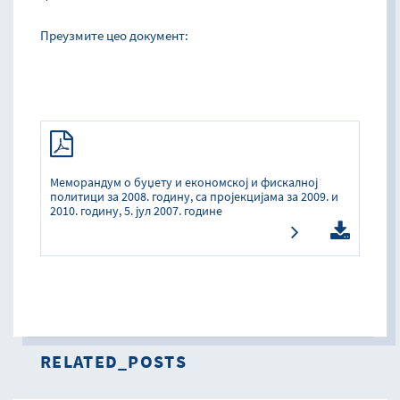
Преузмите цео документ:
Меморандум о буџету и економској и фискалној
политици за 2008. годину, са пројекцијама за 2009. и
2010. годину, 5. јул 2007. године
RELATED_POSTS