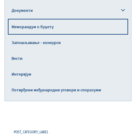
Документи
Меморандум о буџету
Запошљавање - конкурси
Вести
Интервјуи
Потврђени међународни уговори и споразуми
POST_CATEGORY_LABEL