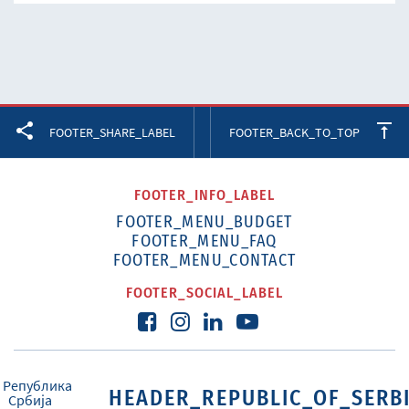
Facebook
Twitter
LinkedIn
FOOTER_SHARE_LABEL
FOOTER_BACK_TO_TOP
FOOTER_INFO_LABEL
FOOTER_MENU_BUDGET
FOOTER_MENU_FAQ
FOOTER_MENU_CONTACT
FOOTER_SOCIAL_LABEL
HEADER_REPUBLIC_OF_SERB