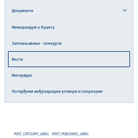
Документи
Меморандум о буџету
Запошљавање - конкурси
Вести
Интервјуи
Потврђени међународни уговори и споразуми
POST_CATEGORY_LABEL
POST_PUBLISHED_LABEL