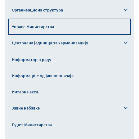
Организациона структура
Управе Министарства
Централна јединица за хармонизацију
Информатор о раду
Информације од јавног значаја
Интерна акта
Јавне набавке
Буџет Министарства