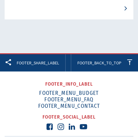
Facebook
Twitter
LinkedIn
FOOTER_SHARE_LABEL
FOOTER_BACK_TO_TOP
FOOTER_INFO_LABEL
FOOTER_MENU_BUDGET
FOOTER_MENU_FAQ
FOOTER_MENU_CONTACT
FOOTER_SOCIAL_LABEL