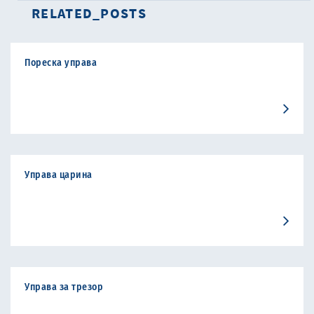
RELATED_POSTS
Пореска управа
Управа царина
Управа за трезор