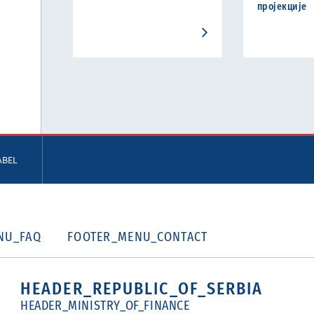
пројекције
ABEL
NU_FAQ
FOOTER_MENU_CONTACT
HEADER_REPUBLIC_OF_SERBIA
HEADER_MINISTRY_OF_FINANCE