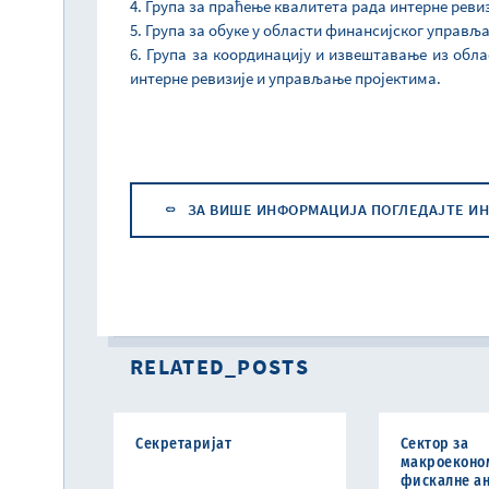
4. Група за праћење квалитета рада интерне реви
5. Група за обуке у области финансијског управљ
6. Група за координацију и извештавање из обл
интерне ревизије и управљање пројектима.
ЗА ВИШЕ ИНФОРМАЦИЈА ПОГЛЕДАЈТЕ ИН
RELATED_POSTS
Секретаријат
Сектор за
макроеконо
фискалне ан