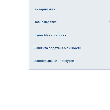
Интерна акта
Јавне набавке
Буџет Министарства
Заштита података о личности
Запошљавање - конкурси