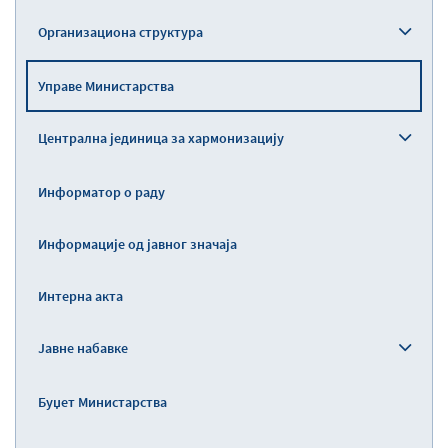
Организациона структура
Управе Министарства
Централна јединица за хармонизацију
Информатор о раду
Информације од јавног значаја
Интерна акта
Јавне набавке
Буџет Министарства