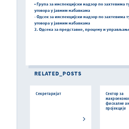
• Група за инспекцијски надзор по захтевима
уговора у јавним набавкама
- Одсек за инспекцијски надзор по захтевима
уговора у јавним набавкама
2. Одсека за представке, процену и управља
RELATED_POSTS
Секретаријат
Сектор за
макроеконо
фискалне ан
пројекције