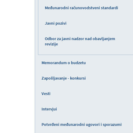
Međunarodni računovodstveni standardi
Javni pozivi
Odbor za javni nadzor nad obavljanjem
revizije
Memorandum o budzetu
Zapošljavanje - konkursi
Vesti
Intervjui
Potvrđeni međunarodni ugovori i sporazumi