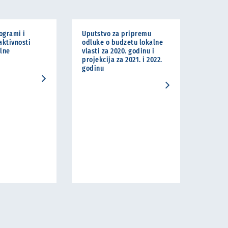
ogrami i
Uputstvo za pripremu
ktivnosti
odluke o budzetu lokalne
alne
vlasti za 2020. godinu i
projekcija za 2021. i 2022.
godinu