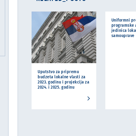
Uniformni pr
programske a
jedinica lok
samouprave
Uputstvo za pripremu
budzeta lokalne vlasti za
2023. godinu i projekcija za
2024. i 2025. godinu