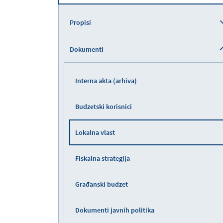
Propisi
Dokumenti
Interna akta (arhiva)
Budzetski korisnici
Lokalna vlast
Fiskalna strategija
Građanski budzet
Dokumenti javnih politika