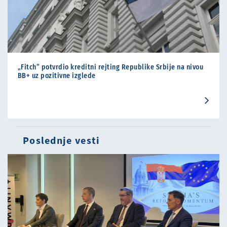
„Fitch” potvrdio kreditni rejting Republike Srbije na nivou
BB+ uz pozitivne izglede
Poslednje vesti