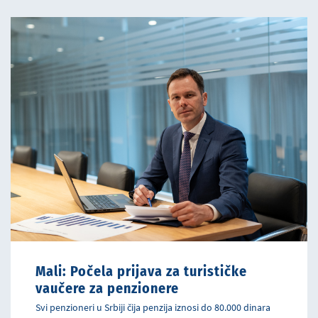
Mali: Počela prijava za turističke
vaučere za penzionere
Svi penzioneri u Srbiji čija penzija iznosi do 80.000 dinara