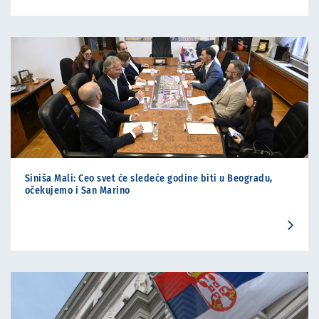
Siniša Mali: Ceo svet će sledeće godine biti u Beogradu,
očekujemo i San Marino