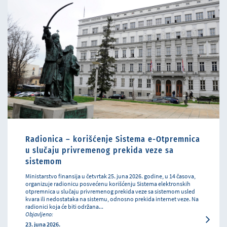
Radionica – korišćenje Sistema e-Otpremnica
u slučaju privremenog prekida veze sa
sistemom
Ministarstvo finansija u četvrtak 25. juna 2026. godine, u 14 časova,
organizuje radionicu posvećenu korišćenju Sistema elektronskih
otpremnica u slučaju privremenog prekida veze sa sistemom usled
kvara ili nedostataka na sistemu, odnosno prekida internet veze. Na
radionici koja će biti održana...
Objavljeno:
23. juna 2026.