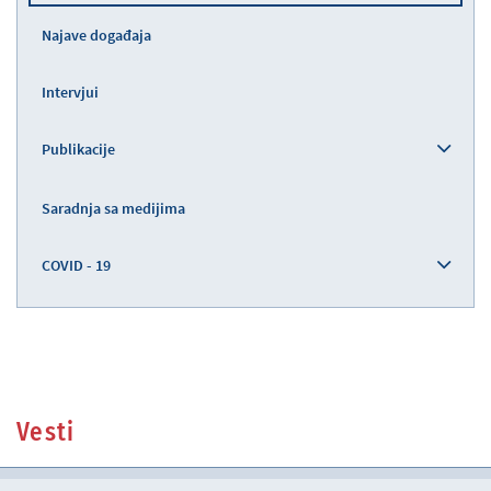
Najave događaja
Intervjui
Publikacije
Saradnja sa medijima
COVID - 19
Vesti