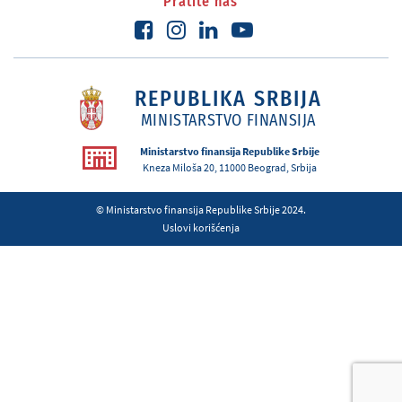
Pratite nas
REPUBLIKA SRBIJA
MINISTARSTVO FINANSIJA
Ministarstvo finansija Republike Srbije
Kneza Miloša 20, 11000 Beograd, Srbija
© Ministarstvo finansija Republike Srbije 2024.
Uslovi korišćenja