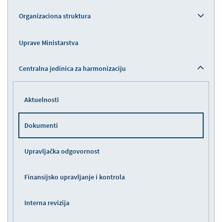
Organizaciona struktura
Uprave Ministarstva
Centralna jedinica za harmonizaciju
Aktuelnosti
Dokumenti
Upravljačka odgovornost
Finansijsko upravljanje i kontrola
Interna revizija