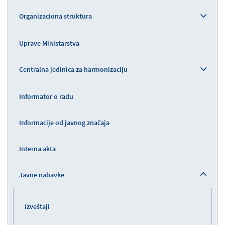
Organizaciona struktura
Uprave Ministarstva
Centralna jedinica za harmonizaciju
Informator o radu
Informacije od javnog značaja
Interna akta
Javne nabavke
Izveštaji