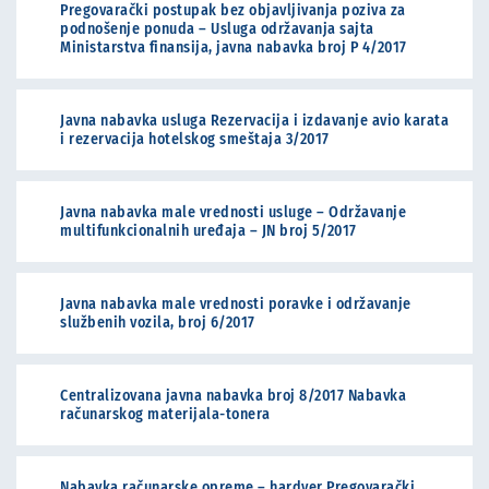
Pregovarački postupak bez objavljivanja poziva za
podnošenje ponuda – Usluga održavanja sajta
Ministarstva finansija, javna nabavka broj P 4/2017
Javna nabavka usluga Rezervacija i izdavanje avio karata
i rezervacija hotelskog smeštaja 3/2017
Javna nabavka male vrednosti usluge – Održavanje
multifunkcionalnih uređaja – JN broj 5/2017
Javna nabavka male vrednosti poravke i održavanje
službenih vozila, broj 6/2017
Centralizovana javna nabavka broj 8/2017 Nabavka
računarskog materijala-tonera
Nabavka računarske opreme – hardver Pregovarački