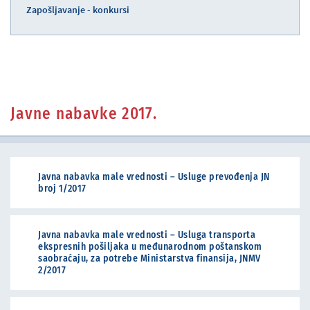
Zapošljavanje - konkursi
Javne nabavke 2017.
Javna nabavka male vrednosti – Usluge prevođenja JN
broj 1/2017
Javna nabavka male vrednosti – Usluga transporta
ekspresnih pošiljaka u međunarodnom poštanskom
saobraćaju, za potrebe Ministarstva finansija, JNMV
2/2017