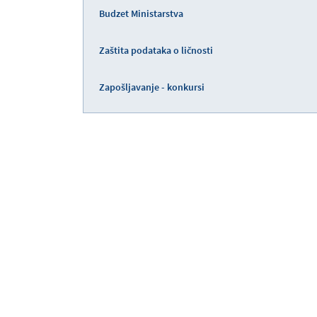
Budzet Ministarstva
Zaštita podataka o ličnosti
Zapošljavanje - konkursi