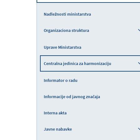
Nadležnosti ministarstva
Organizaciona struktura
Uprave Ministarstva
Centralna jedinica za harmonizaciju
Informator o radu
Informacije od javnog značaja
Interna akta
Javne nabavke