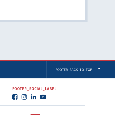
FOOTER_BACK_TO_TOP
FOOTER_SOCIAL_LABEL