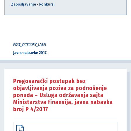
Zapošljavanje - konkursi
POST_CATEGORY_LABEL
Javne nabavke 2017.
Pregovarački postupak bez
objavljivanja poziva za podnošenje
ponuda – Usluga održavanja sajta
Ministarstva finansija, javna nabavka
broj P 4/2017