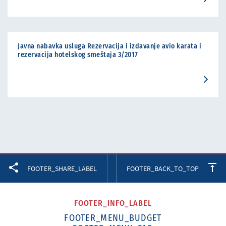
Javna nabavka usluga Rezervacija i izdavanje avio karata i
rezervacija hotelskog smeštaja 3/2017
Facebook
Twitter
LinkedIn
FOOTER_SHARE_LABEL
FOOTER_BACK_TO_TOP
FOOTER_INFO_LABEL
FOOTER_MENU_BUDGET