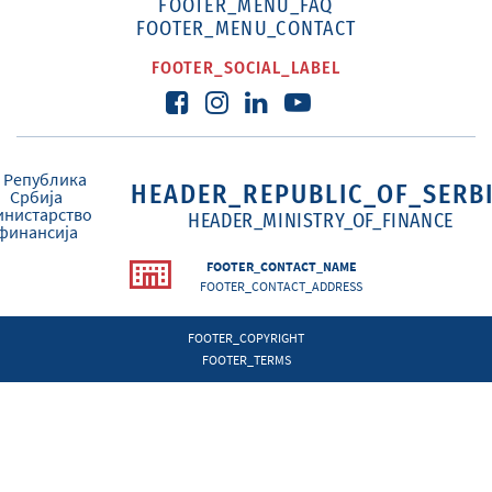
FOOTER_MENU_FAQ
FOOTER_MENU_CONTACT
FOOTER_SOCIAL_LABEL
HEADER_REPUBLIC_OF_SERB
HEADER_MINISTRY_OF_FINANCE
FOOTER_CONTACT_NAME
FOOTER_CONTACT_ADDRESS
FOOTER_COPYRIGHT
FOOTER_TERMS