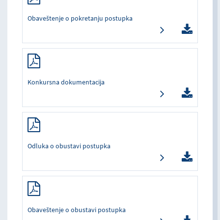
Obaveštenje o pokretanju postupka
Konkursna dokumentacija
Odluka o obustavi postupka
Obaveštenje o obustavi postupka