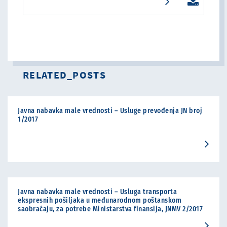
RELATED_POSTS
Javna nabavka male vrednosti – Usluge prevođenja JN broj
1/2017
Javna nabavka male vrednosti – Usluga transporta
ekspresnih pošiljaka u međunarodnom poštanskom
saobraćaju, za potrebe Ministarstva finansija, JNMV 2/2017