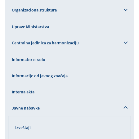
Organizaciona struktura
Uprave Ministarstva
Centralna jedinica za harmonizaciju
Informator o radu
Informacije od javnog značaja
Interna akta
Javne nabavke
Izveštaji