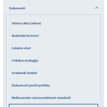
Dokumenti
Interna akta (arhiva)
Budzetski korisnici
Lokalna vlast
Fiskalna strategija
Građanski budzet
Dokumenti javnih politika
Međunarodni računovodstveni standardi