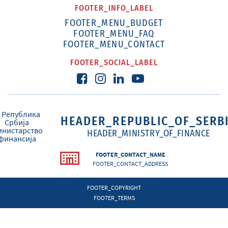
FOOTER_INFO_LABEL
FOOTER_MENU_BUDGET
FOOTER_MENU_FAQ
FOOTER_MENU_CONTACT
FOOTER_SOCIAL_LABEL
HEADER_REPUBLIC_OF_SERB
HEADER_MINISTRY_OF_FINANCE
FOOTER_CONTACT_NAME
FOOTER_CONTACT_ADDRESS
FOOTER_COPYRIGHT
FOOTER_TERMS