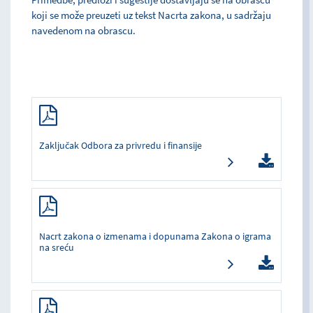
koji se može preuzeti uz tekst Nacrta zakona, u sadržaju
navedenom na obrascu.
Zaključak Odbora za privredu i finansije
Nacrt zakona o izmenama i dopunama Zakona o igrama
na sreću