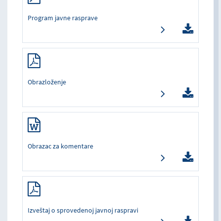
Program javne rasprave
Obrazloženje
Obrazac za komentare
Izveštaj o sprovedenoj javnoj raspravi