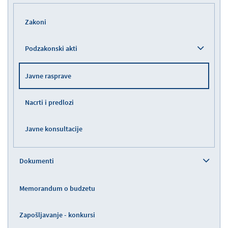
Zakoni
Podzakonski akti
Javne rasprave
Nacrti i predlozi
Javne konsultacije
Dokumenti
Memorandum o budzetu
Zapošljavanje - konkursi