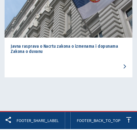
Javna rasprava o Nacrtu zakona o izmenama i dopunama
Zakona o duvanu
Facebook
Twitter
LinkedIn
FOOTER_SHARE_LABEL
FOOTER_BACK_TO_TOP