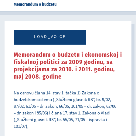
Memorandum o budzetu
LOAD_VOICE
Memorandum o budzetu i ekonomskoj i
fiskalnoj politici za 2009 godinu, sa
projekcijama za 2010. i 2011. godinu,
maj 2008. godine
Na osnovu člana 14. stav 1. tačka 1) Zakona o
budzetskom sistemu („Službeni glasnik RS”, br. 9/02,
87/02, 61/05 – dr. zakon, 66/05, 101/05 – dr. zakon, 62/06
– dr. zakon i 85/06) i člana 17. stav 1. Zakona o Vladi
(„Službeni glasnik RS”, br. 55/05, 71/05 – ispravka i
101/07),