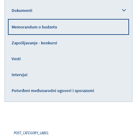
Dokumenti
Memorandum o budzetu
Zapošljavanje - konkursi
Vesti
Intervjui
Potvrđeni međunarodni ugovori i sporazumi
POST_CATEGORY_LABEL