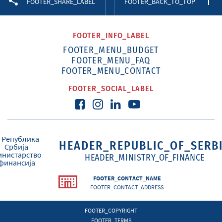
FOOTER_SHARE_LABEL
FOOTER_BACK_TO_TOP
FOOTER_INFO_LABEL
FOOTER_MENU_BUDGET
FOOTER_MENU_FAQ
FOOTER_MENU_CONTACT
FOOTER_SOCIAL_LABEL
HEADER_REPUBLIC_OF_SERB
HEADER_MINISTRY_OF_FINANCE
FOOTER_CONTACT_NAME
FOOTER_CONTACT_ADDRESS
FOOTER_COPYRIGHT
FOOTER_TERMS