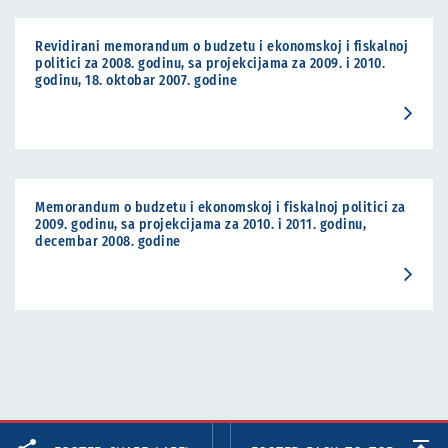
Revidirani memorandum o budzetu i ekonomskoj i fiskalnoj
politici za 2008. godinu, sa projekcijama za 2009. i 2010.
godinu, 18. oktobar 2007. godine
Memorandum o budzetu i ekonomskoj i fiskalnoj politici za
2009. godinu, sa projekcijama za 2010. i 2011. godinu,
decembar 2008. godine
Facebook
Twitter
LinkedIn