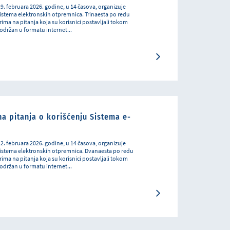
 19. februara 2026. godine, u 14 časova, organizuje
istema elektronskih otpremnica. Trinaesta po redu
ma na pitanja koja su korisnici postavljali tokom
održan u formatu internet...
a pitanja o korišćenju Sistema e-
12. februara 2026. godine, u 14 časova, organizuje
istema elektronskih otpremnica. Dvanaesta po redu
ma na pitanja koja su korisnici postavljali tokom
održan u formatu internet...