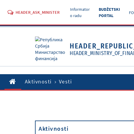
Informator
BUDŽETSKI
HEADER_ASK_MINISTER
FO
o radu
PORTAL
HEADER_REPUBLIC
HEADER_MINISTRY_OF_FINA
Aktivnosti
Vesti
Aktivnosti