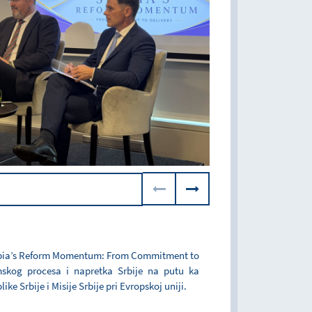
erbia’s Reform Momentum: From Commitment to
rmskog procesa i napretka Srbije na putu ka
ke Srbije i Misije Srbije pri Evropskoj uniji.