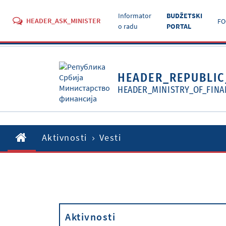
Informator
BUDŽETSKI
HEADER_ASK_MINISTER
FO
o radu
PORTAL
HEADER_REPUBLIC
HEADER_MINISTRY_OF_FINA
Aktivnosti
Vesti
Aktivnosti