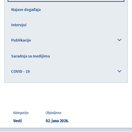
Najave događaja
Intervjui
Publikacije
Saradnja sa medijima
COVID - 19
Kategorija:
Objavljeno:
Vesti
02. juna 2026.