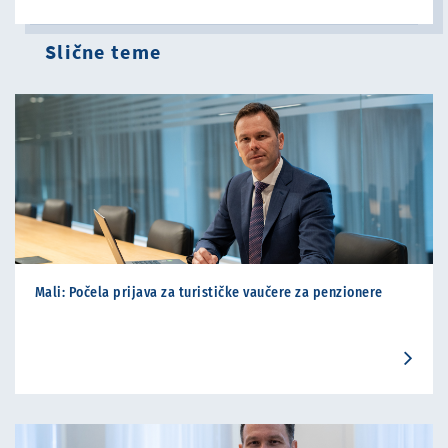
Slične teme
Mali: Počela prijava za turističke vaučere za penzionere