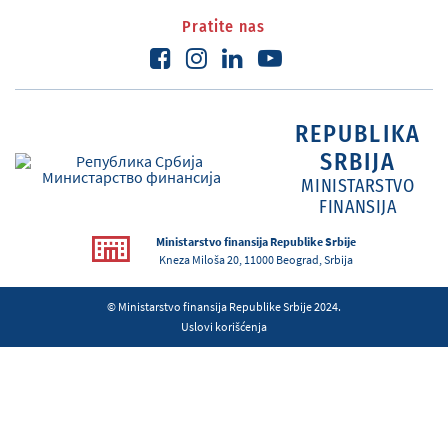
Pratite nas
REPUBLIKA
SRBIJA
MINISTARSTVO
FINANSIJA
Ministarstvo finansija Republike Srbije
Kneza Miloša 20, 11000 Beograd, Srbija
© Ministarstvo finansija Republike Srbije 2024.
Uslovi korišćenja