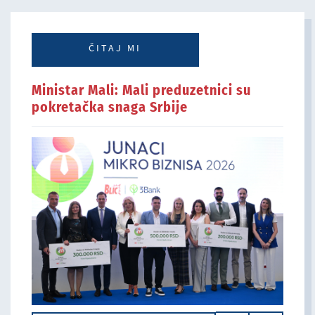
ČITAJ MI
Ministar Mali: Mali preduzetnici su
pokretačka snaga Srbije