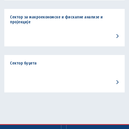
Сектор за макроекономске и фискалне анализе и
пројекције
Сектор буџета