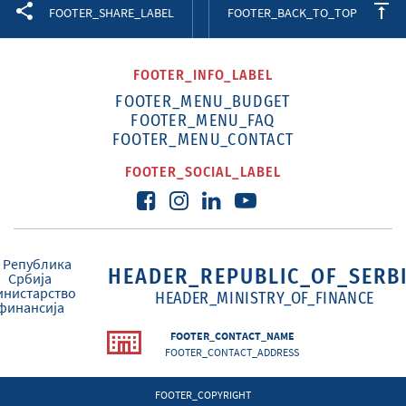
Facebook
Twitter
LinkedIn
FOOTER_SHARE_LABEL
FOOTER_BACK_TO_TOP
FOOTER_INFO_LABEL
FOOTER_MENU_BUDGET
FOOTER_MENU_FAQ
FOOTER_MENU_CONTACT
FOOTER_SOCIAL_LABEL
HEADER_REPUBLIC_OF_SERB
HEADER_MINISTRY_OF_FINANCE
FOOTER_CONTACT_NAME
FOOTER_CONTACT_ADDRESS
FOOTER_COPYRIGHT