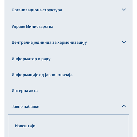
Организациона структура
Управе Министарства
Централна јединица за хармонизацију
Информатор о раду
Информације од јавног значаја
Интерна акта
Јавне набавке
Извештаји