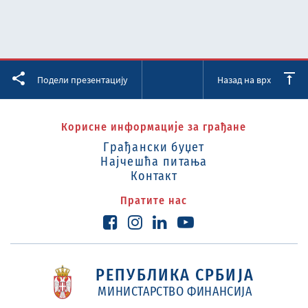
Facebook
Twitter
LinkedIn
Подели презентацију
Назад на врх
Корисне информације за грађане
Грађански буџет
Најчешћа питања
Контакт
Пратите нас
РЕПУБЛИКА СРБИЈА
МИНИСТАРСТВО ФИНАНСИЈА