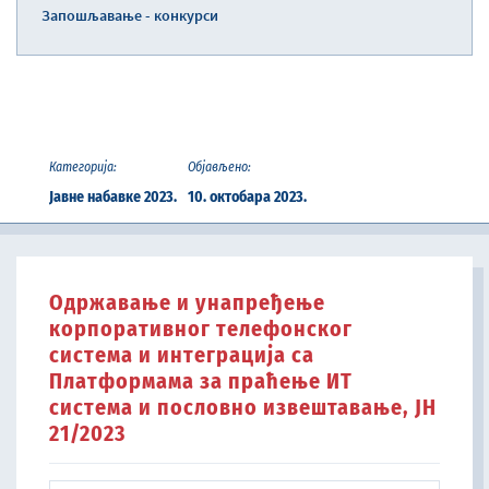
Запошљавање - конкурси
Категорија:
Објављено:
Јавне набавке 2023.
10. октобара 2023.
Oдржавањe и унапређењe
корпоративног телефонског
система и интеграција са
Платформама за праћење ИТ
система и пословно извештавање, ЈН
21/2023