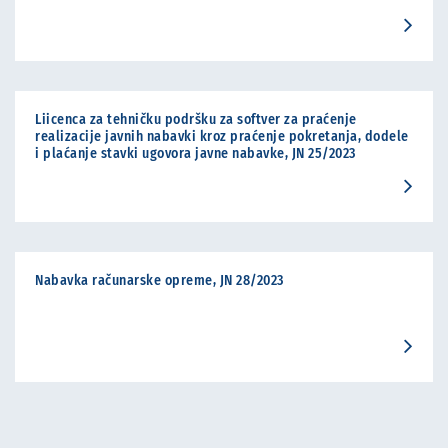
Liicenca za tehničku podršku za softver za praćenje
realizacije javnih nabavki kroz praćenje pokretanja, dodele
i plaćanje stavki ugovora javne nabavke, JN 25/2023
Nabavka računarske opreme, JN 28/2023