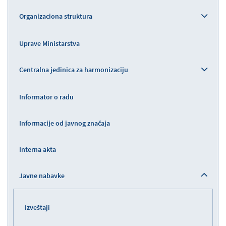
Organizaciona struktura
Uprave Ministarstva
Centralna jedinica za harmonizaciju
Informator o radu
Informacije od javnog značaja
Interna akta
Javne nabavke
Izveštaji