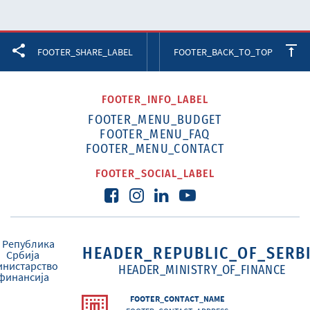
Facebook
Twitter
LinkedIn
FOOTER_SHARE_LABEL
FOOTER_BACK_TO_TOP
FOOTER_INFO_LABEL
FOOTER_MENU_BUDGET
FOOTER_MENU_FAQ
FOOTER_MENU_CONTACT
FOOTER_SOCIAL_LABEL
HEADER_REPUBLIC_OF_SERB
HEADER_MINISTRY_OF_FINANCE
FOOTER_CONTACT_NAME