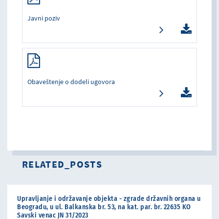
Javni poziv
Obaveštenje o dodeli ugovora
RELATED_POSTS
Upravljanje i održavanje objekta - zgrade državnih organa u
Beogradu, u ul. Balkanska br. 53, na kat. par. br. 22635 KO
Savski venac JN 31/2023