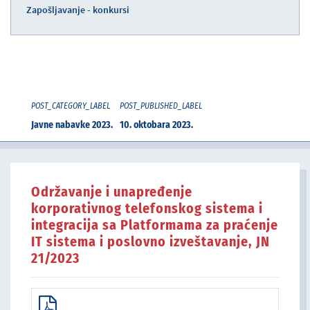
Zapošljavanje - konkursi
POST_CATEGORY_LABEL
POST_PUBLISHED_LABEL
Javne nabavke 2023.
10. oktobara 2023.
Održavanje i unapređenje
korporativnog telefonskog sistema i
integracija sa Platformama za praćenje
IT sistema i poslovno izveštavanje, JN
21/2023