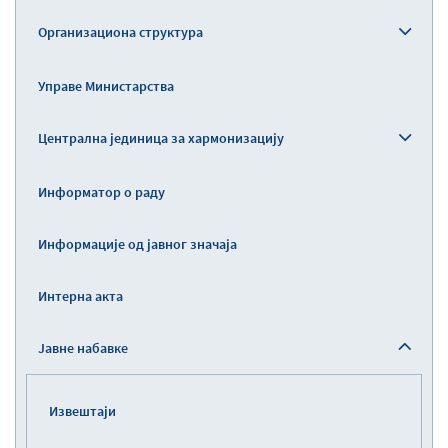
Организациона структура
Управе Министарства
Централна јединица за хармонизацију
Информатор о раду
Информације од јавног значаја
Интерна акта
Јавне набавке
Извештаји