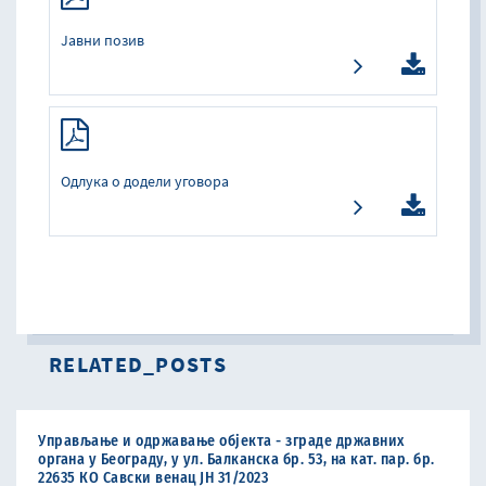
Јавни позив
Одлука о додели уговора
RELATED_POSTS
Управљање и одржавање објекта - зграде државних
органа у Београду, у ул. Балканска бр. 53, на кат. пар. бр.
22635 КО Савски венац ЈН 31/2023