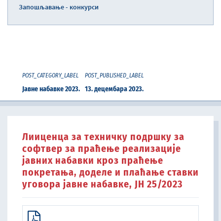
Запошљавање - конкурси
POST_CATEGORY_LABEL
POST_PUBLISHED_LABEL
Јавне набавке 2023.
13. децембара 2023.
Лииценца за техничку подршку за
софтвер за праћење реализације
јавних набавки кроз праћење
покретања, доделе и плаћање ставки
уговора јавне набавке, ЈН 25/2023