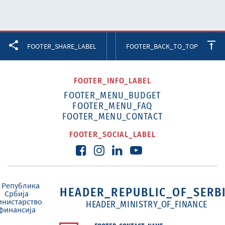
Facebook
Twitter
LinkedIn
FOOTER_SHARE_LABEL
FOOTER_BACK_TO_TOP
FOOTER_INFO_LABEL
FOOTER_MENU_BUDGET
FOOTER_MENU_FAQ
FOOTER_MENU_CONTACT
FOOTER_SOCIAL_LABEL
HEADER_REPUBLIC_OF_SERB
HEADER_MINISTRY_OF_FINANCE