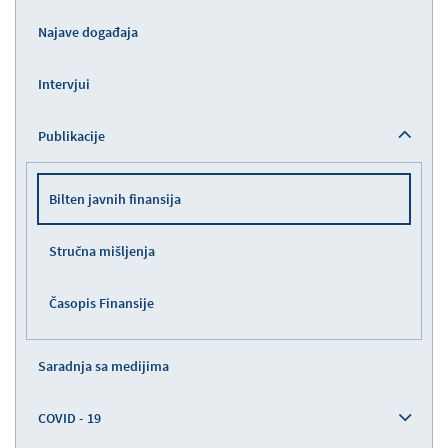
Najave događaja
Intervjui
Publikacije
Bilten javnih finansija
Stručna mišljenja
Časopis Finansije
Saradnja sa medijima
COVID - 19