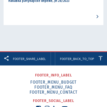
Набавка рачунарске опреме, ЈН 28/2023
Facebook
Twitter
LinkedIn
FOOTER_SHARE_LABEL
FOOTER_BACK_TO_TOP
FOOTER_INFO_LABEL
FOOTER_MENU_BUDGET
FOOTER_MENU_FAQ
FOOTER_MENU_CONTACT
FOOTER_SOCIAL_LABEL