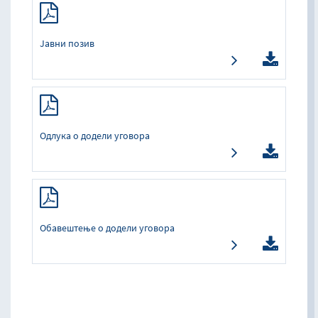
Јавни позив
Одлука о додели уговора
Обавештење о додели уговора