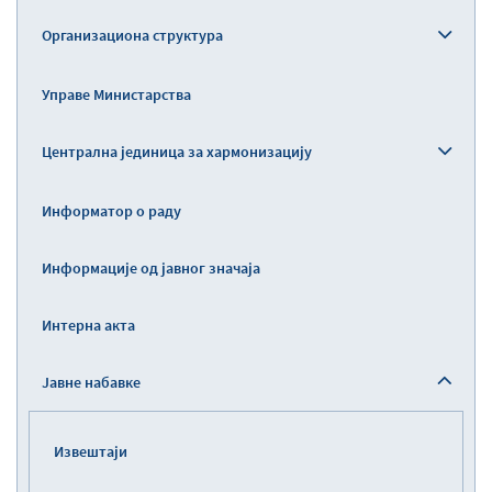
Организациона структура
Управе Министарства
Централна јединица за хармонизацију
Информатор о раду
Информације од јавног значаја
Интерна акта
Јавне набавке
Извештаји