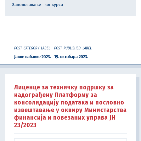
Запошљавање - конкурси
POST_CATEGORY_LABEL
POST_PUBLISHED_LABEL
Јавне набавке 2023.
19. октобара 2023.
Лиценце за техничку подршку за
надограђену Платформу за
консолидацију података и пословно
извештавање у оквиру Министарства
финансија и повезаних управа ЈН
23/2023