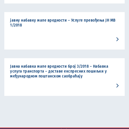
јавну набавку мале вредности – Услуге превођења ЈН МВ
1/2018
Јавна набавка мале вредности број 3/2018 – Набавка
услуга транспорта – доставе експресних пошиљки у
међународном поштанском саобраћају