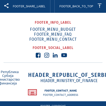
Facebook
Twitter
LinkedIn
FOOTER_SHARE_LABEL
FOOTER_BACK_TO_TOP
FOOTER_INFO_LABEL
FOOTER_MENU_BUDGET
FOOTER_MENU_FAQ
FOOTER_MENU_CONTACT
FOOTER_SOCIAL_LABEL
HEADER_REPUBLIC_OF_SERB
HEADER_MINISTRY_OF_FINANCE
FOOTER_CONTACT_NAME
FOOTER_CONTACT_ADDRESS
FOOTER_COPYRIGHT