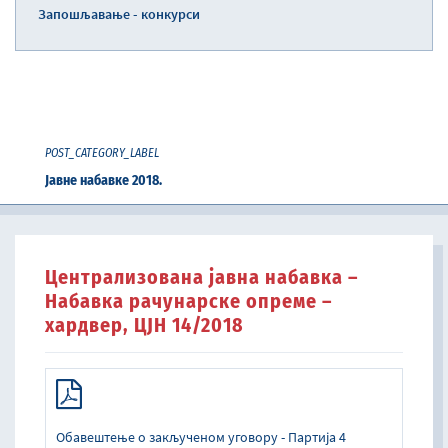
Запошљавање - конкурси
POST_CATEGORY_LABEL
Јавне набавке 2018.
Централизована јавна набавка –
Набавка рачунарске опреме –
хардвер, ЦЈН 14/2018
Обавештење о закљученом уговору - Партија 4