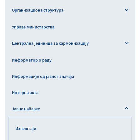
Организациона структура
Управе Министарства
Централна јединица за хармонизацију
Информатор о раду
Информације од јавног значаја
Интерна акта
Јавне набавке
Извештаји