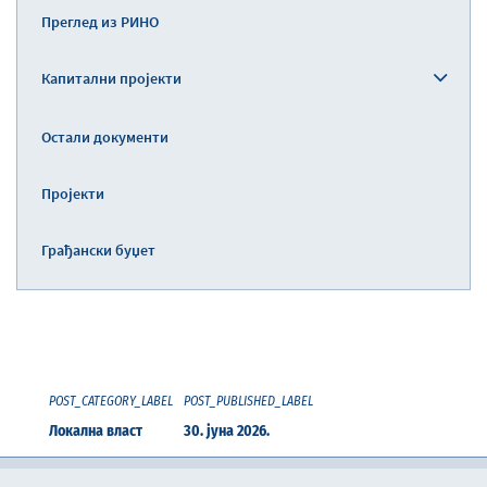
Преглед из РИНО
Капитални пројекти
Остали документи
Пројекти
Грађански буџет
POST_CATEGORY_LABEL
POST_PUBLISHED_LABEL
Локална власт
30. јуна 2026.