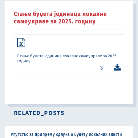
Стање буџета јединица локалне
самоуправе за 2025. годину
Стање буџета јединица локалне самоуправе за 2025.
годину
RELATED_POSTS
Упутство за припрему одлука о буџету локалних власти