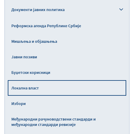
Документи јавних политика
Реформска агенда Републике Србије
Мишљења и објашњења
Јавни позиви
Буџетски корисници
Локална власт
Избори
Међународни рачуноводствени стандарди и
међународни стандарди ревизије