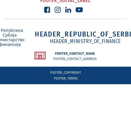
FOOTER_SOCIAL_LABEL
HEADER_REPUBLIC_OF_SERB
HEADER_MINISTRY_OF_FINANCE
FOOTER_CONTACT_NAME
FOOTER_CONTACT_ADDRESS
FOOTER_COPYRIGHT
FOOTER_TERMS