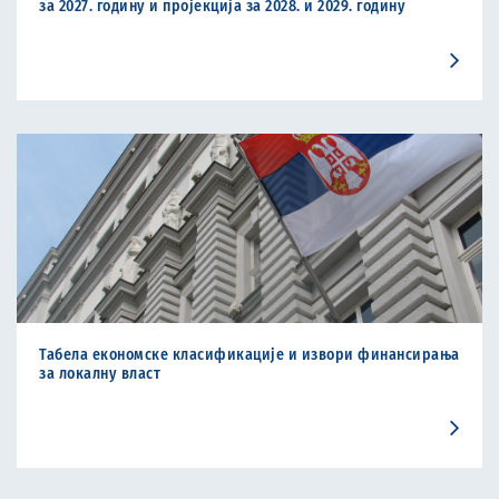
за 2027. годину и пројекција за 2028. и 2029. годину
Табела економске класификације и извори финансирања
за локалну власт