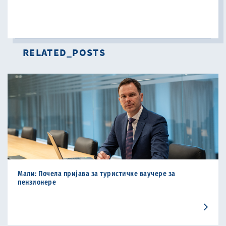
RELATED_POSTS
Мали: Почела пријава за туристичке ваучере за
пензиoнере