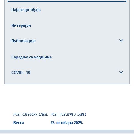
Најаве догађаја
Интервјуи
Публикације
Сарадња са медијима
COVID - 19
POST_CATEGORY_LABEL
POST_PUBLISHED_LABEL
Вести
23. октобара 2025.