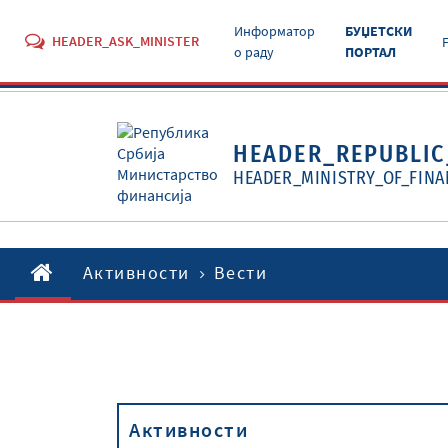
Информатор
БУЏЕТСКИ
HEADER_ASK_MINISTER
о раду
ПОРТАЛ
HEADER_REPUBLIC
HEADER_MINISTRY_OF_FINA
Активности
Вести
Активности