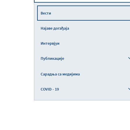
Вести
Најаве догађаја
Интервјуи
Публикације
Сарадња са медијима
COVID - 19