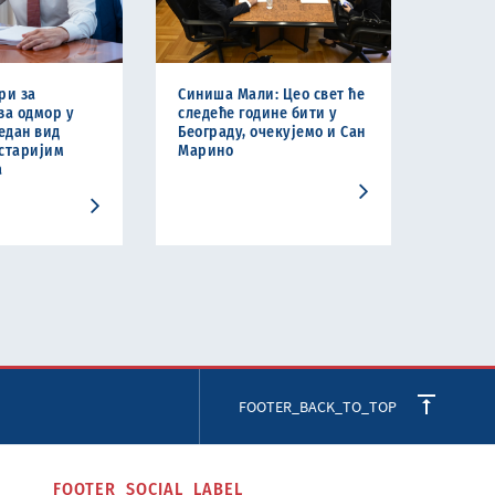
ри за
Синиша Мали: Цео свет ће
за одмор у
следеће године бити у
један вид
Београду, очекујемо и Сан
старијим
Марино
а
FOOTER_BACK_TO_TOP
FOOTER_SOCIAL_LABEL