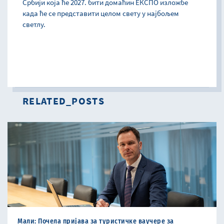
Србији која ће 2027. бити домаћин ЕКСПО изложбе
када ће се представити целом свету у најбољем
светлу.
RELATED_POSTS
Мали: Почела пријава за туристичке ваучере за