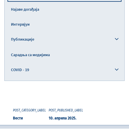
Најаве догађаја
Интервјуи
Публикације
Сарадња са медијима
COVID - 19
POST_CATEGORY_LABEL
POST_PUBLISHED_LABEL
Вести
10. априла 2025.