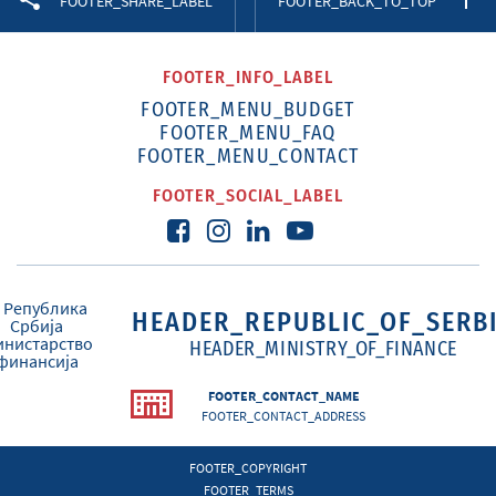
FOOTER_SHARE_LABEL
FOOTER_BACK_TO_TOP
FOOTER_INFO_LABEL
FOOTER_MENU_BUDGET
FOOTER_MENU_FAQ
FOOTER_MENU_CONTACT
FOOTER_SOCIAL_LABEL
HEADER_REPUBLIC_OF_SERB
HEADER_MINISTRY_OF_FINANCE
FOOTER_CONTACT_NAME
FOOTER_CONTACT_ADDRESS
FOOTER_COPYRIGHT
FOOTER_TERMS