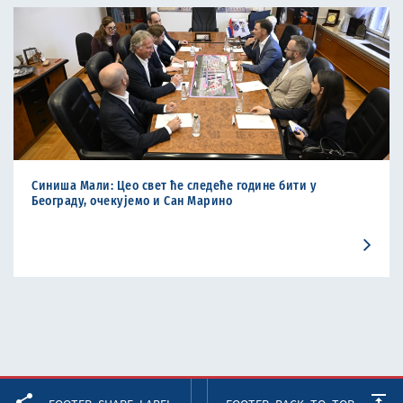
Синиша Мали: Цео свет ће следеће године бити у
Београду, очекујемо и Сан Марино
Facebook
Twitter
LinkedIn