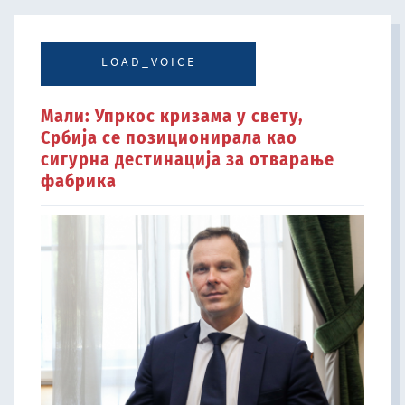
LOAD_VOICE
Мали: Упркос кризама у свету,
Србија се позиционирала као
сигурна дестинација за отварање
фабрика