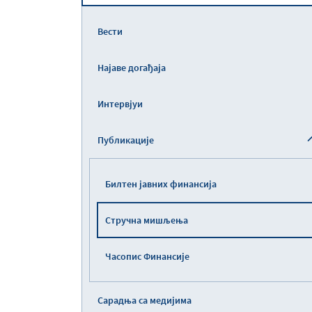
Вести
Најаве догађаја
Интервјуи
Публикације
Билтен јавних финансија
Стручна мишљења
Часопис Финансије
Сарадња са медијима