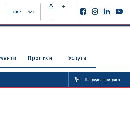
+
ЋИР
ЛАТ
-
менти
Прописи
Услуге
Напредна претрага