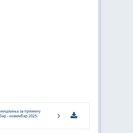
а мишљења за примену
бар - новембар 2025.