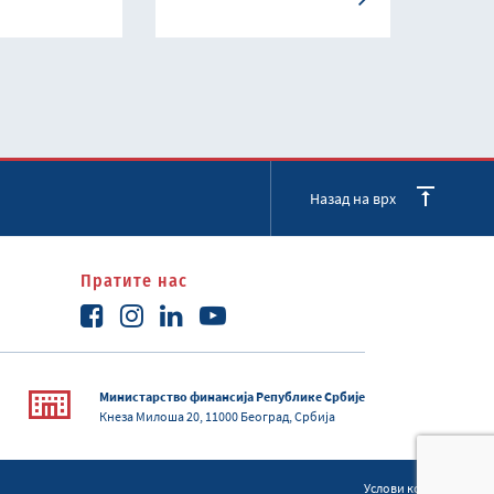
Назад на врх
Пратите нас
Министарство финансија Републике Србије
Кнеза Милоша 20, 11000 Београд, Србија
Услови коришћења