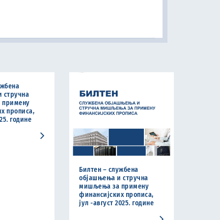
ужбена
и стручна
 примену
х прописа,
25. године
Билтен – службена
објашњења и стручна
мишљења за примену
финансијских прописа,
јул -август 2025. године