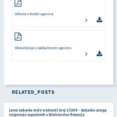
Odluka o dodeli ugovora
Obaveštenje o zaključenom ugovoru
RELATED_POSTS
Javna nabavka male vrednosti broj 2/2018 – Nabavka usluga
osiguranja zaposlenih u Ministarstvu finansija