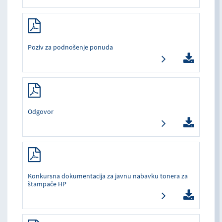
Poziv za podnošenje ponuda
Odgovor
Konkursna dokumentacija za javnu nabavku tonera za
štampače HP