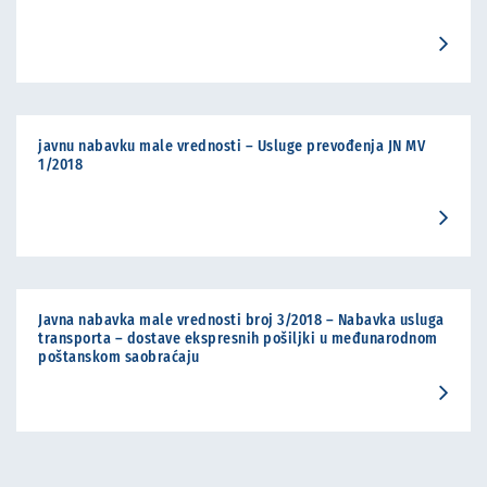
javnu nabavku male vrednosti – Usluge prevođenja JN MV
1/2018
Javna nabavka male vrednosti broj 3/2018 – Nabavka usluga
transporta – dostave ekspresnih pošiljki u međunarodnom
poštanskom saobraćaju