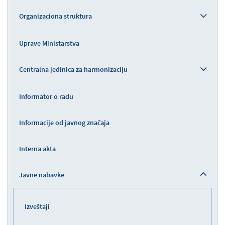
Organizaciona struktura
Uprave Ministarstva
Centralna jedinica za harmonizaciju
Informator o radu
Informacije od javnog značaja
Interna akta
Javne nabavke
Izveštaji