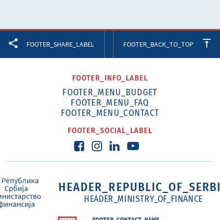
Facebook
Twitter
LinkedIn
FOOTER_SHARE_LABEL
FOOTER_BACK_TO_TOP
FOOTER_INFO_LABEL
FOOTER_MENU_BUDGET
FOOTER_MENU_FAQ
FOOTER_MENU_CONTACT
FOOTER_SOCIAL_LABEL
HEADER_REPUBLIC_OF_SERB
HEADER_MINISTRY_OF_FINANCE
FOOTER_CONTACT_NAME