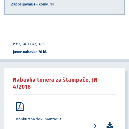
Zapošljavanje - konkursi
POST_CATEGORY_LABEL
Javne nabavke 2018.
Nabavka tonera za štampače, JN
4/2018
Konkursna dokumentacija