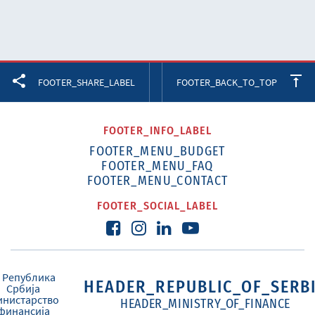
Facebook
Twitter
LinkedIn
FOOTER_SHARE_LABEL
FOOTER_BACK_TO_TOP
FOOTER_INFO_LABEL
FOOTER_MENU_BUDGET
FOOTER_MENU_FAQ
FOOTER_MENU_CONTACT
FOOTER_SOCIAL_LABEL
HEADER_REPUBLIC_OF_SERB
HEADER_MINISTRY_OF_FINANCE