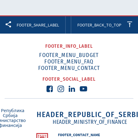
Facebook
Twitter
LinkedIn
FOOTER_SHARE_LABEL
FOOTER_BACK_TO_TOP
FOOTER_INFO_LABEL
FOOTER_MENU_BUDGET
FOOTER_MENU_FAQ
FOOTER_MENU_CONTACT
FOOTER_SOCIAL_LABEL
HEADER_REPUBLIC_OF_SERB
HEADER_MINISTRY_OF_FINANCE
FOOTER_CONTACT_NAME