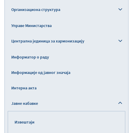
Организациона структура
Управе Министарства
Централна јединица за хармонизацију
Информатор о раду
Информације од јавног значаја
Интерна акта
Јавне набавке
Извештаји