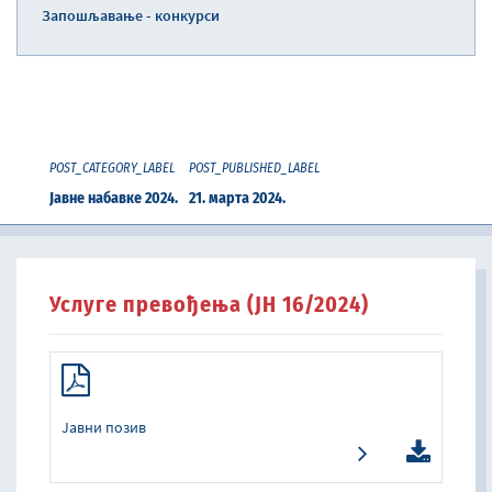
Запошљавање - конкурси
POST_CATEGORY_LABEL
POST_PUBLISHED_LABEL
Јавне набавке 2024.
21. марта 2024.
Услуге превођења (ЈН 16/2024)
Јавни позив