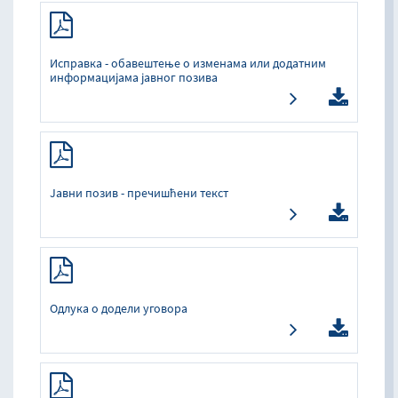
Исправка - обавештење о изменама или додатним
информацијама јавног позива
Јавни позив - пречишћени текст
Одлука о додели уговора