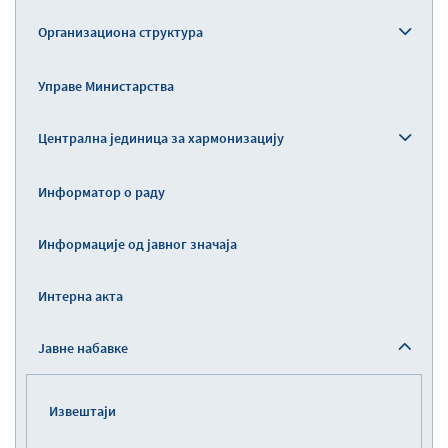
Организациона структура
Управе Министарства
Централна јединица за хармонизацију
Информатор о раду
Информације од јавног значаја
Интерна акта
Јавне набавке
Извештаји