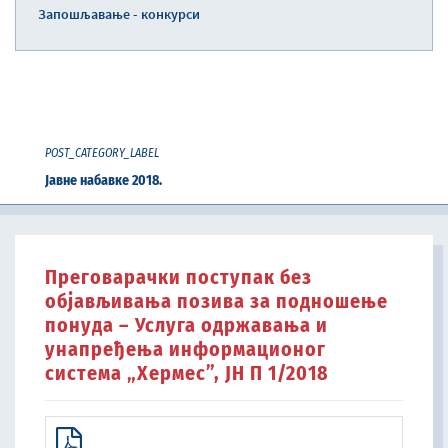
Запошљавање - конкурси
POST_CATEGORY_LABEL
Јавне набавке 2018.
Преговарачки поступак без
објављивања позива за подношење
понуда – Услуга одржавања и
унапређења информационог
система „Хермес”, ЈН П 1/2018