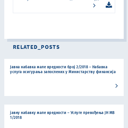
RELATED_POSTS
Јавна набавка мале вредности број 2/2018 – Набавка
услуга осигурања запослених у Министарству финансија
јавну набавку мале вредности – Услуге превођења ЈН МВ
1/2018