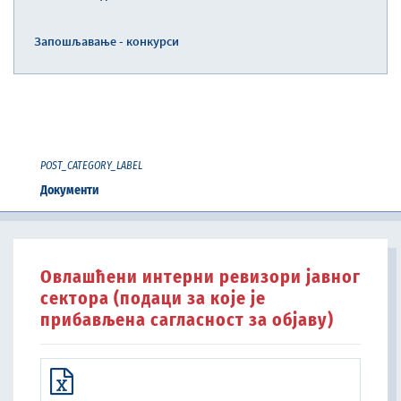
Запошљавање - конкурси
POST_CATEGORY_LABEL
Документи
Oвлашћени интерни ревизори јавног
сектора (подаци за које је
прибављена сагласност за објаву)