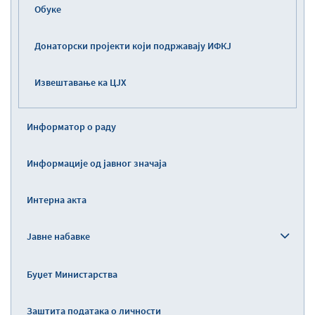
Обуке
Донаторски пројекти који подржавају ИФКЈ
Извештавање ка ЦЈХ
Информатор о раду
Информације од јавног значаја
Интерна акта
Јавне набавке
Буџет Министарства
Заштита података о личности