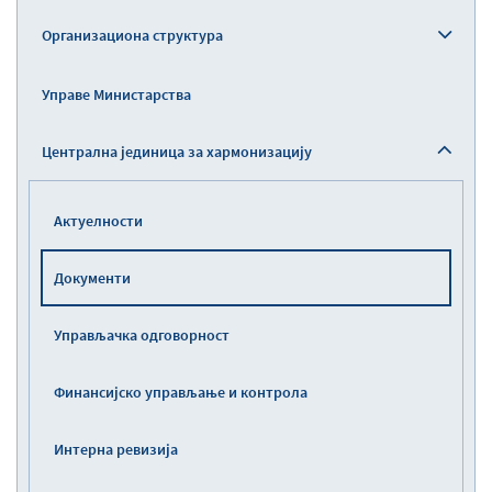
Организациона структура
Управе Министарства
Централна јединица за хармонизацију
Актуелности
Документи
Управљaчка одговорност
Финансијско управљање и контрола
Интерна ревизија