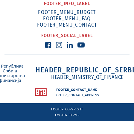
FOOTER_INFO_LABEL
FOOTER_MENU_BUDGET
FOOTER_MENU_FAQ
FOOTER_MENU_CONTACT
FOOTER_SOCIAL_LABEL
HEADER_REPUBLIC_OF_SERB
HEADER_MINISTRY_OF_FINANCE
FOOTER_CONTACT_NAME
FOOTER_CONTACT_ADDRESS
FOOTER_COPYRIGHT
FOOTER_TERMS