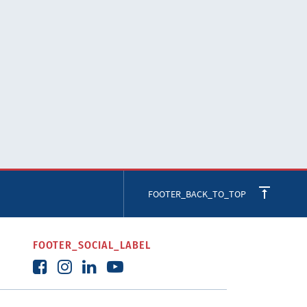
FOOTER_BACK_TO_TOP
FOOTER_SOCIAL_LABEL