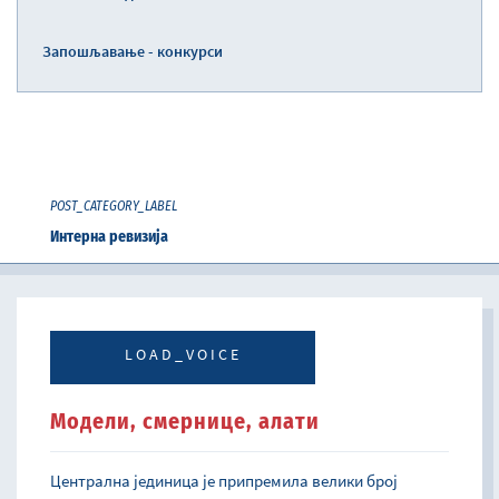
Запошљавање - конкурси
POST_CATEGORY_LABEL
Интерна ревизија
LOAD_VOICE
Модели, смернице, алати
Централна јединица је припремила велики број