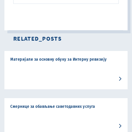
RELATED_POSTS
Материјали за основну обуку за Интерну ревизију
Смернице за обављање саветодавних услуга