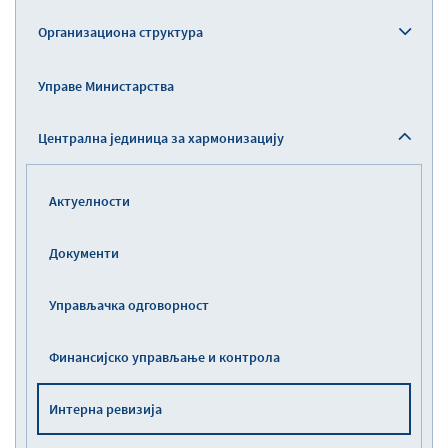
Организациона структура
Управе Министарства
Централна јединица за хармонизацију
Актуелности
Документи
Управљaчка одговорност
Финансијско управљање и контрола
Интерна ревизија