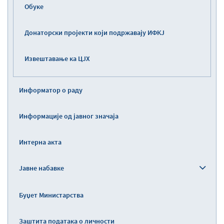
Обуке
Донаторски пројекти који подржавају ИФКЈ
Извештавање ка ЦЈХ
Информатор о раду
Информације од јавног значаја
Интерна акта
Јавне набавке
Буџет Министарства
Заштита података о личности