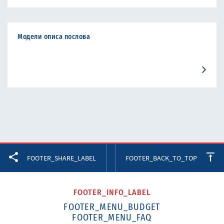
Модели описа послова
Facebook
Twitter
LinkedIn
FOOTER_SHARE_LABEL
FOOTER_BACK_TO_TOP
FOOTER_INFO_LABEL
FOOTER_MENU_BUDGET
FOOTER_MENU_FAQ