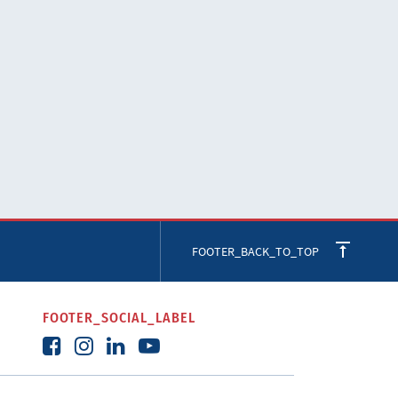
FOOTER_BACK_TO_TOP
FOOTER_SOCIAL_LABEL