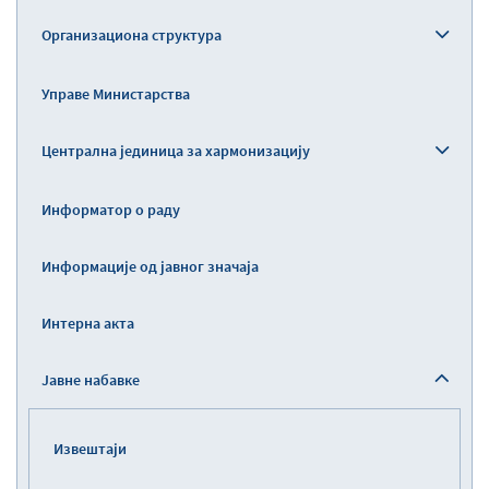
Организациона структура
Управе Министарства
Централна јединица за хармонизацију
Информатор о раду
Информације од јавног значаја
Интерна акта
Јавне набавке
Извештаји